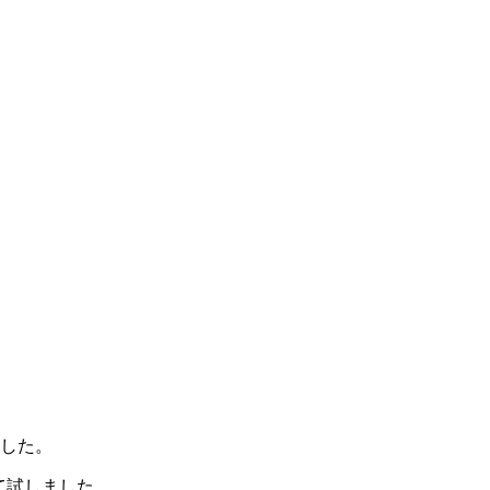
した。
て試しました。