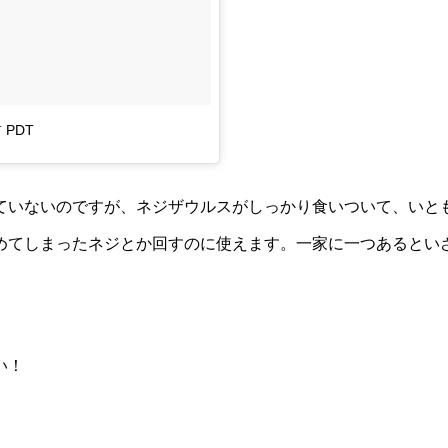
前 PDT
出ていないのですが、ネジザウルスがしっかり食いついて、いと
めてしまったネジとか回すのに使えます。一家に一つあるとい
い！