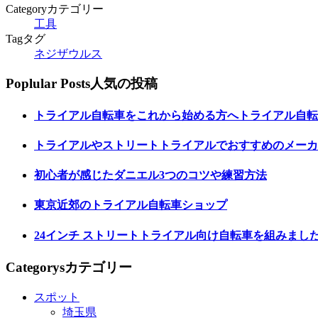
Category
カテゴリー
工具
Tag
タグ
ネジザウルス
Poplular Posts
人気の投稿
トライアル自転車をこれから始める方へトライアル自転
トライアルやストリートトライアルでおすすめのメーカ
初心者が感じたダニエル3つのコツや練習方法
東京近郊のトライアル自転車ショップ
24インチ ストリートトライアル向け自転車を組みまし
Categorys
カテゴリー
スポット
埼玉県