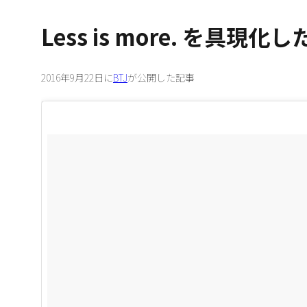
Less is more. を具現
2016年9月22日に
BTJ
が公開した記事