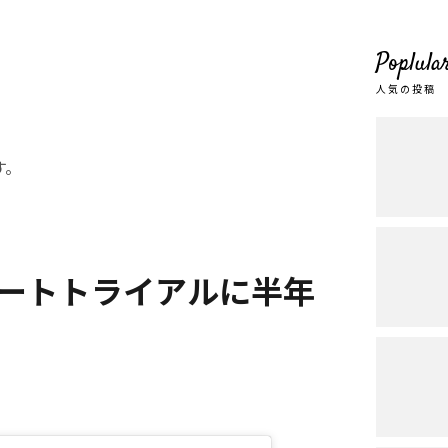
Poplula
人気の投稿
す。
ートトライアルに半年