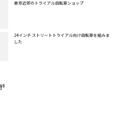
東京近郊のトライアル自転車ショップ
24インチ ストリートトライアル向け自転車を組みま
した
ys