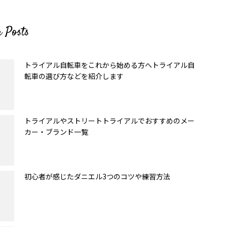
r Posts
トライアル自転車をこれから始める方へトライアル自
転車の選び方などを紹介します
トライアルやストリートトライアルでおすすめのメー
カー・ブランド一覧
初心者が感じたダニエル3つのコツや練習方法