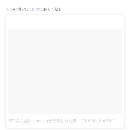
2016年9月22日に
BTJ
が公開した記事
BTJさん(@biketrialjp)が投稿した写真
–
2016 9月 8 4:35午後 PDT