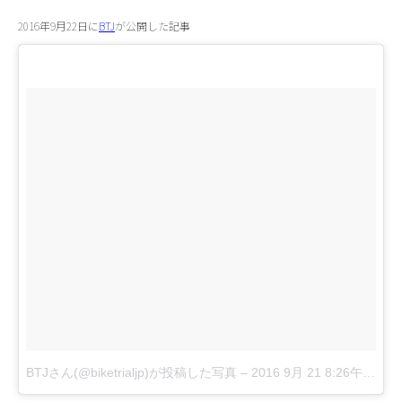
2016年9月22日に
BTJ
が公開した記事
BTJさん(@biketrialjp)が投稿した写真
–
2016 9月 21 8:26午後 PDT