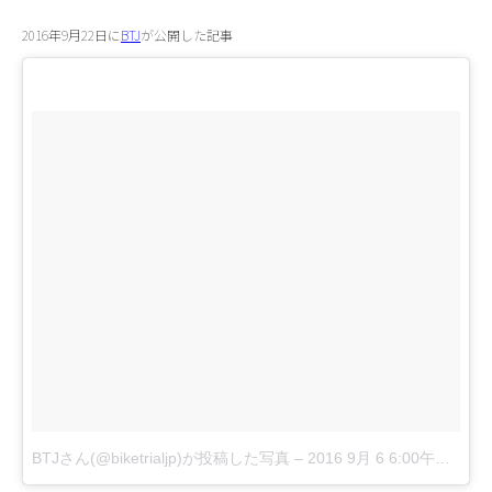
2016年9月22日に
BTJ
が公開した記事
BTJさん(@biketrialjp)が投稿した写真
–
2016 9月 6 6:00午後 PDT