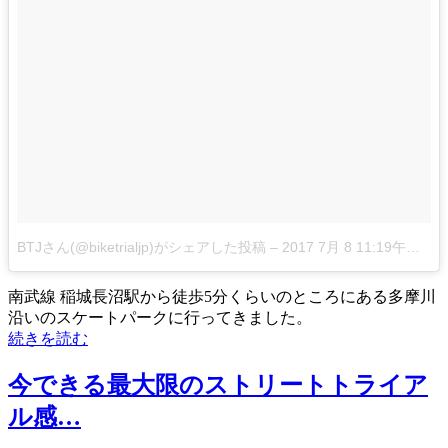
BTJさん(@biketrialjp)がシェアした投稿
–
2017 7月 8 11:19午後 PDT
南武線 稲城長沼駅から徒歩5分くらいのところにある多摩川
沿いのスケートパークに行ってきました。
続きを読む
今できる最大限のストリートトライア
ル感…