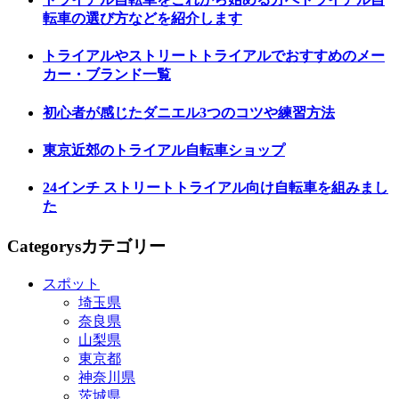
転車の選び方などを紹介します
トライアルやストリートトライアルでおすすめのメー
カー・ブランド一覧
初心者が感じたダニエル3つのコツや練習方法
東京近郊のトライアル自転車ショップ
24インチ ストリートトライアル向け自転車を組みまし
た
Categorys
カテゴリー
スポット
埼玉県
奈良県
山梨県
東京都
神奈川県
茨城県