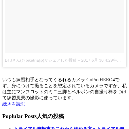
BTJさん(@biketrialjp)がシェアした投稿
–
2017 6月 30 4:29午後 PDT
いつも練習相手となってくるれるカメラ GoPro HERO4で
す。身につけて撮ることを想定されているカメラですが、私
は主にマンフロットのミニ三脚とベルボンの自撮り棒をつけ
て練習風景の撮影に使っています。
続きを読む
Poplular Posts
人気の投稿
トライアル自転車をこれから始める方へトライアル自