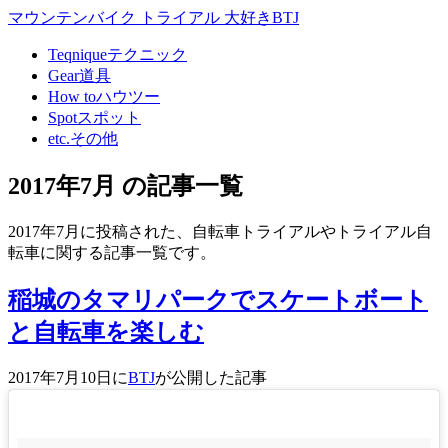
マウンテンバイク トライアル 大好きBTJ
Teqnique
テクニック
Gear
道具
How to
ハウツー
Spot
スポット
etc.
その他
2017年7月 の記事一覧
2017年7月に投稿された、自転車トライアルやトライアル自
転車に関する記事一覧です。
稲城のタマリパークでスケートボート
と自転車を楽しむ
2017年7月10日に
BTJ
が公開した記事