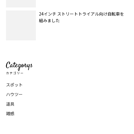
24インチ ストリートトライアル向け自転車を
組みました
Categorys
カテゴリー
スポット
ハウツー
道具
雑感