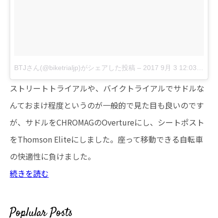
BTJさん(@biketrialjp)がシェアした投稿
–
2017 9月 3 12:03午前 PDT
ストリートトライアルや、バイクトライアルでサドルな
んておまけ程度というのが一般的で見た目も良いのです
が、サドルをCHROMAGのOvertureにし、シートポスト
をThomson Eliteにしました。座って移動できる自転車
の快適性に負けました。
続きを読む
Poplular Posts