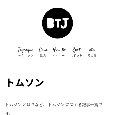
Teqnique
Gear
How to
Spot
etc.
テクニック
道具
ハウツー
スポット
その他
トムソン
トムソン とは？など、 トムソン に関する記事一覧で
す。