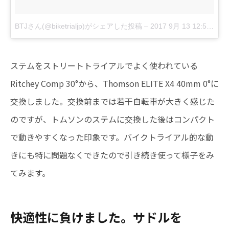
BTJさん(@biketrialjp)がシェアした投稿
–
2017 9月 13 12:51午前 PDT
ステムをストリートトライアルでよく使われている
Ritchey Comp 30°から、Thomson ELITE X4 40mm 0°に
交換しました。交換前までは若干自転車が大きく感じた
のですが、トムソンのステムに交換した後はコンパクト
で動きやすくなった印象です。バイクトライアル的な動
きにも特に問題なくできたので引き続き使って様子をみ
てみます。
快適性に負けました。サドルを