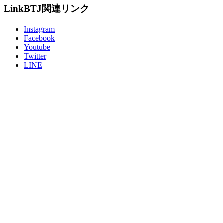
Link
BTJ関連リンク
Instagram
Facebook
Youtube
Twitter
LINE