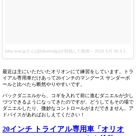
bike-trial.jpさん(@biketrialjp)が投稿した動画
–
2016 6月 30 4:17午後 PDT
最近は主にいただいたオリオンにて練習をしています。トラ
イアル専用車だけあって26インチのマングース サンダーボ
ールと比べたら断然やりやすいです。
バックダニエルから、コギを入れて前に進むダニエルが少し
づつできるようになってきたのですが、どうしてもその場で
ダニエルしたり、微妙なコントロールがまだできません。ア
ドバイスがあればおしえてください！
20インチ トライアル専用車「オリオ