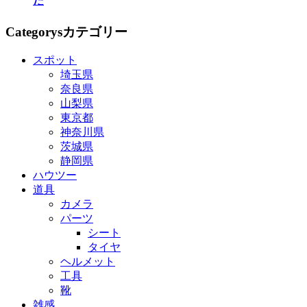
た
Categorys
カテゴリー
スポット
埼玉県
奈良県
山梨県
東京都
神奈川県
茨城県
静岡県
ハウツー
道具
カメラ
パーツ
シート
タイヤ
ヘルメット
工具
靴
雑感