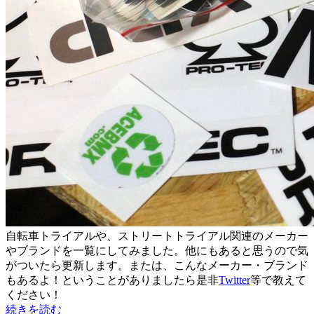
自転車トライアルや、ストリートトライアル関連のメーカー
やブランドを一覧にしてみました。他にもあると思うので気
がついたら更新します。または、こんなメーカー・ブランド
もあるよ！ということがありましたら是非
Twitter
等で教えて
ください！
続きを読む