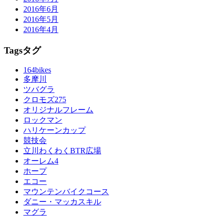
2016年6月
2016年5月
2016年4月
Tags
タグ
164bikes
多摩川
ツバグラ
クロモズ275
オリジナルフレーム
ロックマン
ハリケーンカップ
競技会
立川わくわくBTR広場
オーレム4
ホープ
エコー
マウンテンバイクコース
ダニー・マッカスキル
マグラ