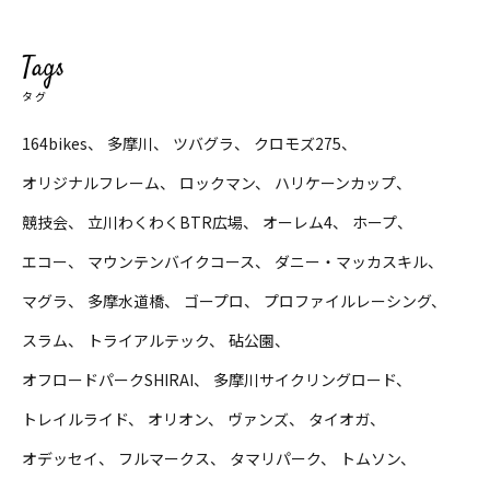
Tags
タグ
164bikes
多摩川
ツバグラ
クロモズ275
オリジナルフレーム
ロックマン
ハリケーンカップ
競技会
立川わくわくBTR広場
オーレム4
ホープ
エコー
マウンテンバイクコース
ダニー・マッカスキル
マグラ
多摩水道橋
ゴープロ
プロファイルレーシング
スラム
トライアルテック
砧公園
オフロードパークSHIRAI
多摩川サイクリングロード
トレイルライド
オリオン
ヴァンズ
タイオガ
オデッセイ
フルマークス
タマリパーク
トムソン