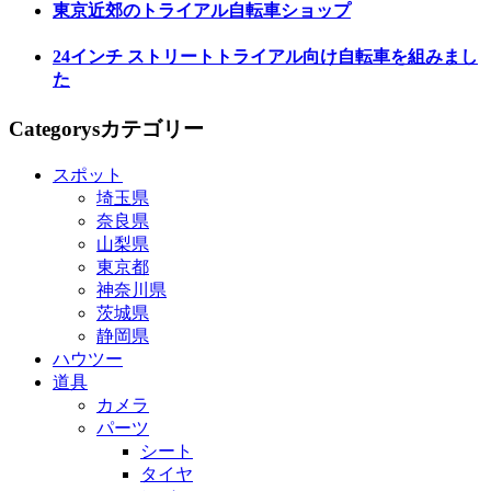
東京近郊のトライアル自転車ショップ
24インチ ストリートトライアル向け自転車を組みまし
た
Categorys
カテゴリー
スポット
埼玉県
奈良県
山梨県
東京都
神奈川県
茨城県
静岡県
ハウツー
道具
カメラ
パーツ
シート
タイヤ