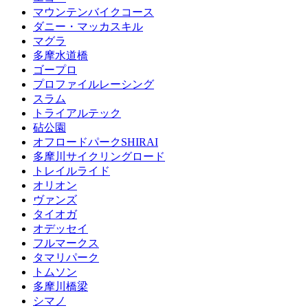
マウンテンバイクコース
ダニー・マッカスキル
マグラ
多摩水道橋
ゴープロ
プロファイルレーシング
スラム
トライアルテック
砧公園
オフロードパークSHIRAI
多摩川サイクリングロード
トレイルライド
オリオン
ヴァンズ
タイオガ
オデッセイ
フルマークス
タマリパーク
トムソン
多摩川橋梁
シマノ