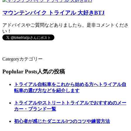
マウンテンバイク トライアル 大好きBTJ
アドバイスやご質問などありましたら、是非コメントくださ
い！
Category
カテゴリー
Poplular Posts
人気の投稿
トライアル自転車をこれから始める方へトライアル自
転車の選び方などを紹介します
トライアルやストリートトライアルでおすすめのメー
カー・ブランド一覧
初心者が感じたダニエル3つのコツや練習方法