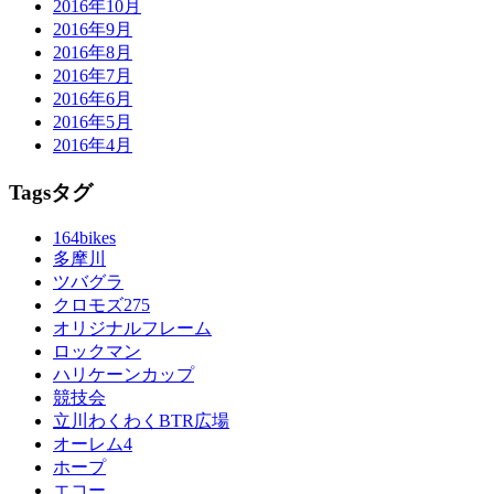
2016年10月
2016年9月
2016年8月
2016年7月
2016年6月
2016年5月
2016年4月
Tags
タグ
164bikes
多摩川
ツバグラ
クロモズ275
オリジナルフレーム
ロックマン
ハリケーンカップ
競技会
立川わくわくBTR広場
オーレム4
ホープ
エコー