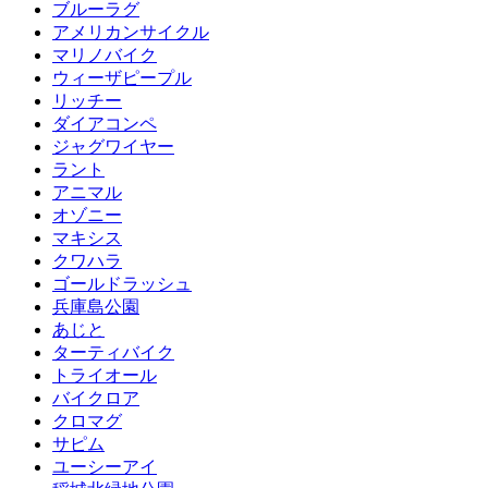
ブルーラグ
アメリカンサイクル
マリノバイク
ウィーザピープル
リッチー
ダイアコンペ
ジャグワイヤー
ラント
アニマル
オゾニー
マキシス
クワハラ
ゴールドラッシュ
兵庫島公園
あじと
ターティバイク
トライオール
バイクロア
クロマグ
サピム
ユーシーアイ