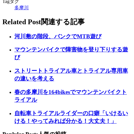
Tag
タグ
多摩川
Related Post
関連する記事
河川敷の階段、バンクでMTB遊び
マウンテンバイクで障害物を登り下りする遊
び
ストリートトライアル車とトライアル専用車
の違いを考える
春の多摩川を164bikesでマウンテンバイクト
ライアル
自転車トライアルライダーの口癖「いけるい
ける！やってみれば分かる！大丈夫！」