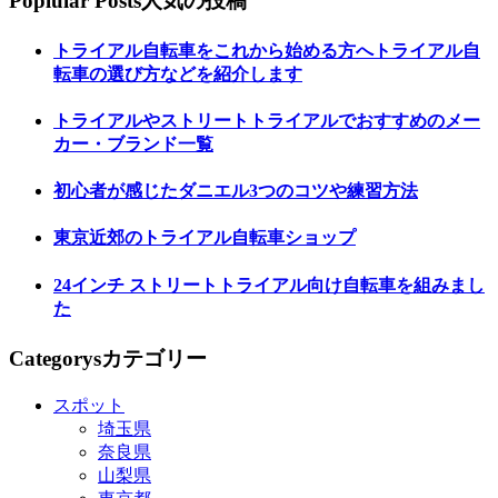
Poplular Posts
人気の投稿
トライアル自転車をこれから始める方へトライアル自
転車の選び方などを紹介します
トライアルやストリートトライアルでおすすめのメー
カー・ブランド一覧
初心者が感じたダニエル3つのコツや練習方法
東京近郊のトライアル自転車ショップ
24インチ ストリートトライアル向け自転車を組みまし
た
Categorys
カテゴリー
スポット
埼玉県
奈良県
山梨県