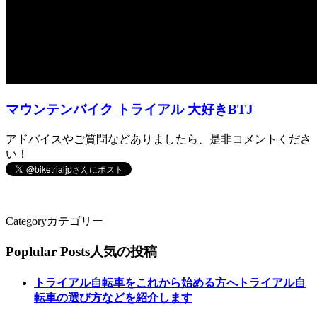
マウンテンバイク トライアル 大好きBTJ
アドバイスやご質問などありましたら、是非コメントくださ
い！
Category
カテゴリー
Poplular Posts
人気の投稿
トライアル自転車をこれから始める方へトライアル自
転車の選び方などを紹介します