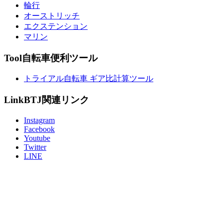
輪行
オーストリッチ
エクステンション
マリン
Tool
自転車便利ツール
トライアル自転車 ギア比計算ツール
Link
BTJ関連リンク
Instagram
Facebook
Youtube
Twitter
LINE