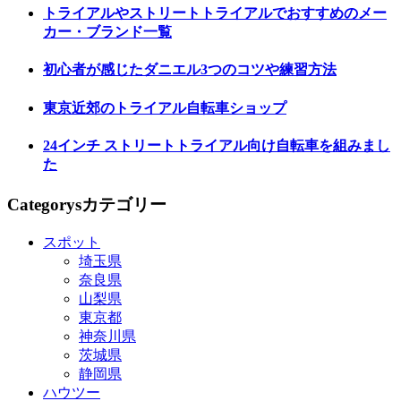
トライアルやストリートトライアルでおすすめのメー
カー・ブランド一覧
初心者が感じたダニエル3つのコツや練習方法
東京近郊のトライアル自転車ショップ
24インチ ストリートトライアル向け自転車を組みまし
た
Categorys
カテゴリー
スポット
埼玉県
奈良県
山梨県
東京都
神奈川県
茨城県
静岡県
ハウツー