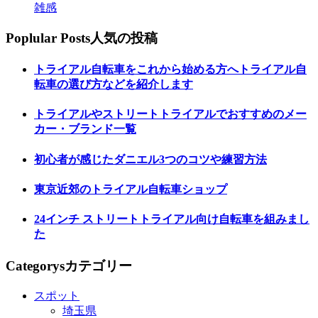
雑感
Poplular Posts
人気の投稿
トライアル自転車をこれから始める方へトライアル自
転車の選び方などを紹介します
トライアルやストリートトライアルでおすすめのメー
カー・ブランド一覧
初心者が感じたダニエル3つのコツや練習方法
東京近郊のトライアル自転車ショップ
24インチ ストリートトライアル向け自転車を組みまし
た
Categorys
カテゴリー
スポット
埼玉県