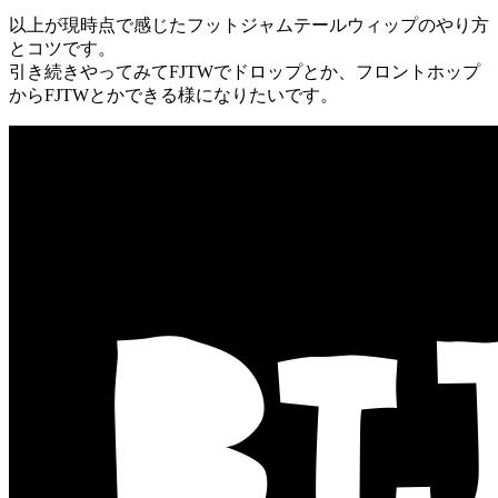
以上が現時点で感じたフットジャムテールウィップのやり方
とコツです。
引き続きやってみてFJTWでドロップとか、フロントホップ
からFJTWとかできる様になりたいです。