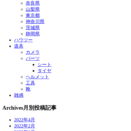
奈良県
山梨県
東京都
神奈川県
茨城県
静岡県
ハウツー
道具
カメラ
パーツ
シート
タイヤ
ヘルメット
工具
靴
雑感
Archives
月別投稿記事
2022年4月
2022年2月