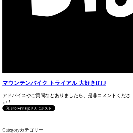
マウンテンバイク トライアル 大好きBTJ
アドバイスやご質問などありましたら、是非コメントくださ
い！
Category
カテゴリー