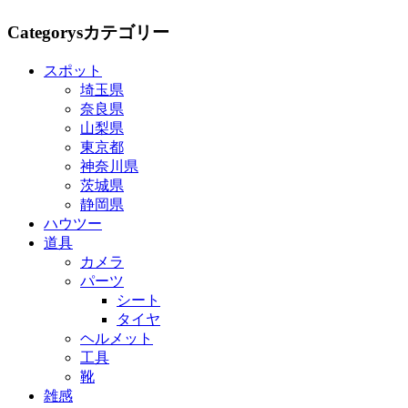
Categorys
カテゴリー
スポット
埼玉県
奈良県
山梨県
東京都
神奈川県
茨城県
静岡県
ハウツー
道具
カメラ
パーツ
シート
タイヤ
ヘルメット
工具
靴
雑感