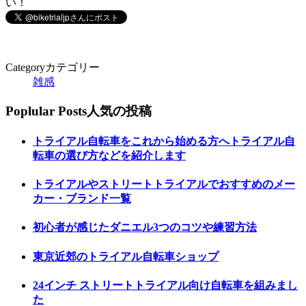
い！
Category
カテゴリー
雑感
Poplular Posts
人気の投稿
トライアル自転車をこれから始める方へトライアル自
転車の選び方などを紹介します
トライアルやストリートトライアルでおすすめのメー
カー・ブランド一覧
初心者が感じたダニエル3つのコツや練習方法
東京近郊のトライアル自転車ショップ
24インチ ストリートトライアル向け自転車を組みまし
た