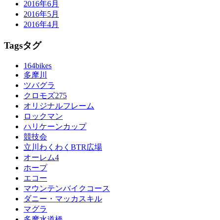
2016年6月
2016年5月
2016年4月
Tags
タグ
164bikes
多摩川
ツバグラ
クロモズ275
オリジナルフレーム
ロックマン
ハリケーンカップ
競技会
立川わくわくBTR広場
オーレム4
ホープ
エコー
マウンテンバイクコース
ダニー・マッカスキル
マグラ
多摩水道橋