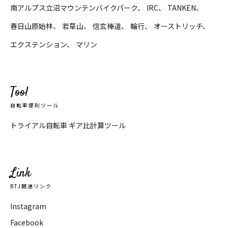
南アルプス立沼マウンテンバイクパーク
IRC
TANKEN
春日山原始林
若草山
信玄棒道
輪行
オーストリッチ
エクステンション
マリン
Tool
自転車便利ツール
トライアル自転車 ギア比計算ツール
Link
BTJ関連リンク
Instagram
Facebook