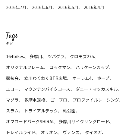
2016年7月
2016年6月
2016年5月
2016年4月
Tags
タグ
164bikes
多摩川
ツバグラ
クロモズ275
オリジナルフレーム
ロックマン
ハリケーンカップ
競技会
立川わくわくBTR広場
オーレム4
ホープ
エコー
マウンテンバイクコース
ダニー・マッカスキル
マグラ
多摩水道橋
ゴープロ
プロファイルレーシング
スラム
トライアルテック
砧公園
オフロードパークSHIRAI
多摩川サイクリングロード
トレイルライド
オリオン
ヴァンズ
タイオガ