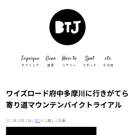
Teqnique
Gear
How to
Spot
etc.
テクニック
道具
ハウツー
スポット
その他
ワイズロード府中多摩川に行きがてら
寄り道マウンテンバイクトライアル
2021年10月12日に
BTJ
が公開した記事