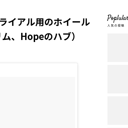
Poplula
ライアル用のホイール
人気の投稿
リム、Hopeのハブ）