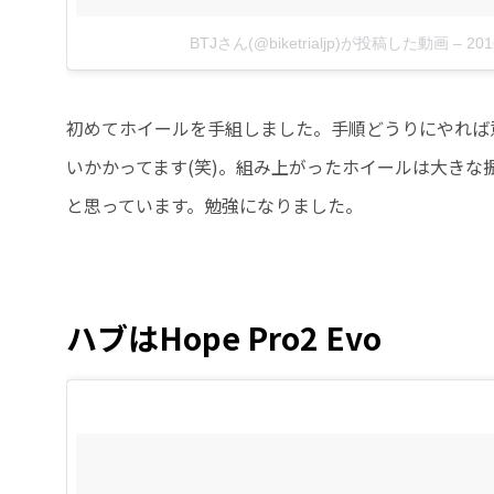
BTJさん(@biketrialjp)が投稿した動画
–
201
初めてホイールを手組しました。手順どうりにやれば
いかかってます(笑)。組み上がったホイールは大きな
と思っています。勉強になりました。
ハブはHope Pro2 Evo