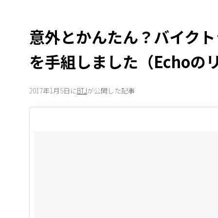
意外とかんたん？バイクト
を手組しました（Echoの
2017年1月5日に
BTJ
が公開した記事