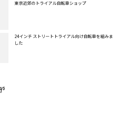
東京近郊のトライアル自転車ショップ
24インチ ストリートトライアル向け自転車を組みま
した
ys