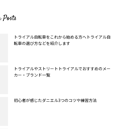
r Posts
トライアル自転車をこれから始める方へトライアル自
転車の選び方などを紹介します
トライアルやストリートトライアルでおすすめのメー
カー・ブランド一覧
初心者が感じたダニエル3つのコツや練習方法