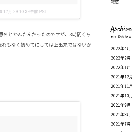
雑感
6 12月 29 10:39午前 PST
Archive
意外とかんたんだったのですが、3時間くら
月別投稿記
振れもなく初めてにしては上出来ではないか
2022年4月
2022年2月
2022年1月
2021年12
2021年11
2021年10
2021年9月
2021年8月
2021年7月