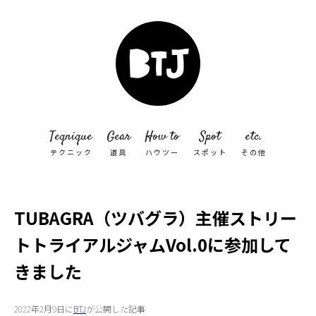
Teqnique
Gear
How to
Spot
etc.
テクニック
道具
ハウツー
スポット
その他
TUBAGRA（ツバグラ）主催ストリー
トトライアルジャムVol.0に参加して
きました
2022年2月9日に
BTJ
が公開した記事