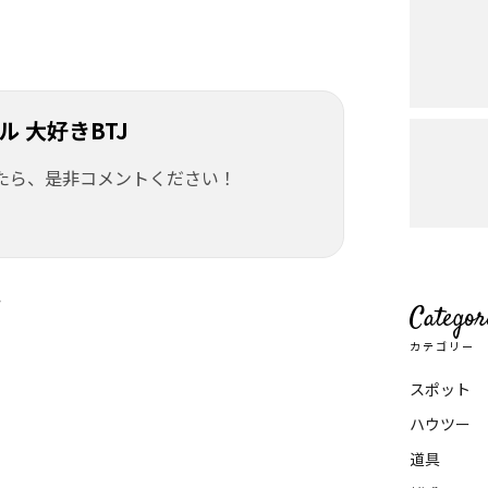
 大好きBTJ
たら、是非コメントください！
y
Categor
カテゴリー
スポット
ハウツー
道具