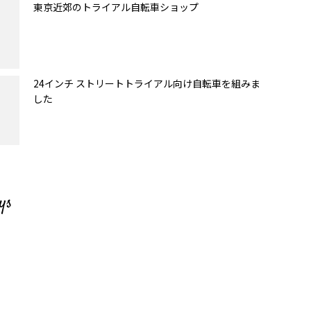
東京近郊のトライアル自転車ショップ
24インチ ストリートトライアル向け自転車を組みま
した
ys