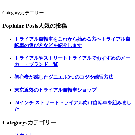
Category
カテゴリー
Poplular Posts
人気の投稿
トライアル自転車をこれから始める方へトライアル自
転車の選び方などを紹介します
トライアルやストリートトライアルでおすすめのメー
カー・ブランド一覧
初心者が感じたダニエル3つのコツや練習方法
東京近郊のトライアル自転車ショップ
24インチ ストリートトライアル向け自転車を組みまし
た
Categorys
カテゴリー