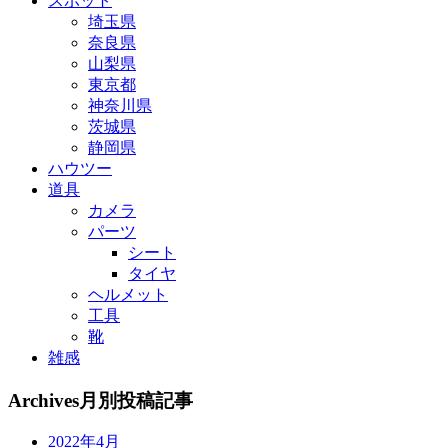
スポット
埼玉県
奈良県
山梨県
東京都
神奈川県
茨城県
静岡県
ハウツー
道具
カメラ
パーツ
シート
タイヤ
ヘルメット
工具
靴
雑感
Archives
月別投稿記事
2022年4月