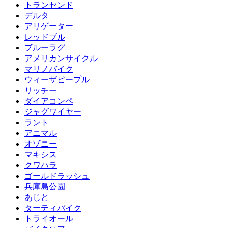
トランセンド
デルタ
アリゲーター
レッドブル
ブルーラグ
アメリカンサイクル
マリノバイク
ウィーザピープル
リッチー
ダイアコンペ
ジャグワイヤー
ラント
アニマル
オゾニー
マキシス
クワハラ
ゴールドラッシュ
兵庫島公園
あじと
ターティバイク
トライオール