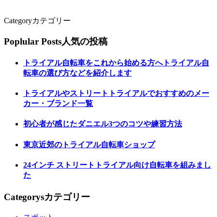
Category
カテゴリー
Poplular Posts
人気の投稿
トライアル自転車をこれから始める方へトライアル自
転車の選び方などを紹介します
トライアルやストリートトライアルでおすすめのメー
カー・ブランド一覧
初心者が感じたダニエル3つのコツや練習方法
東京近郊のトライアル自転車ショップ
24インチ ストリートトライアル向け自転車を組みまし
た
Categorys
カテゴリー