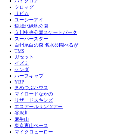
バイクロア
クロマグ
サピム
ユーシーアイ
稲城北緑地公園
立川中央公園スケートパーク
スーパースター
白州尾白の森 名水公園べるが
TMS
ガセット
イズミ
ケンダ
ハーフキャブ
YBP
まめつぶハウス
マイロードなかの
リザードスキンズ
エスアールサンツアー
谷沢川
麻生山
東京裏山ベース
マイクロヒーロー