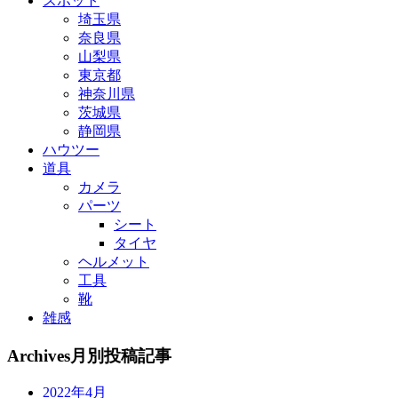
スポット
埼玉県
奈良県
山梨県
東京都
神奈川県
茨城県
静岡県
ハウツー
道具
カメラ
パーツ
シート
タイヤ
ヘルメット
工具
靴
雑感
Archives
月別投稿記事
2022年4月