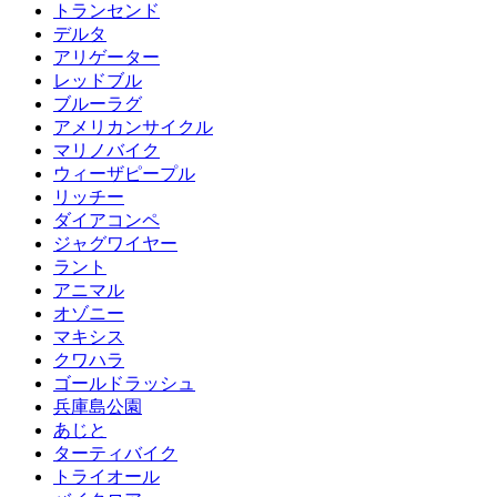
トランセンド
デルタ
アリゲーター
レッドブル
ブルーラグ
アメリカンサイクル
マリノバイク
ウィーザピープル
リッチー
ダイアコンペ
ジャグワイヤー
ラント
アニマル
オゾニー
マキシス
クワハラ
ゴールドラッシュ
兵庫島公園
あじと
ターティバイク
トライオール