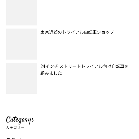
東京近郊のトライアル自転車ショップ
24インチ ストリートトライアル向け自転車を
組みました
Categorys
カテゴリー