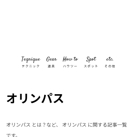
Teqnique
Gear
How to
Spot
etc.
テクニック
道具
ハウツー
スポット
その他
オリンパス
オリンパス とは？など、 オリンパス に関する記事一覧
です。