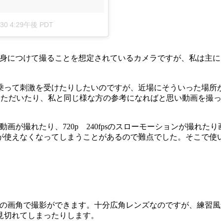
 30 4:29午後 PDT
4です。身につけて撮ることを想定されているカメラですが、私は
乗って刺激を受けたりしたいのですが、近場にそういった場所
いただいたり、私と同じ様な方の参考になればと思い動画を撮
 60fpsで動画が撮れたり、720p 240fpsのスローモーション
えなくなってしまうことがあるので難点でした。そこで使い出した
で28mm相当の画角で撮影ができます。十分広角レンズなのですが
見切れてしまったりします。