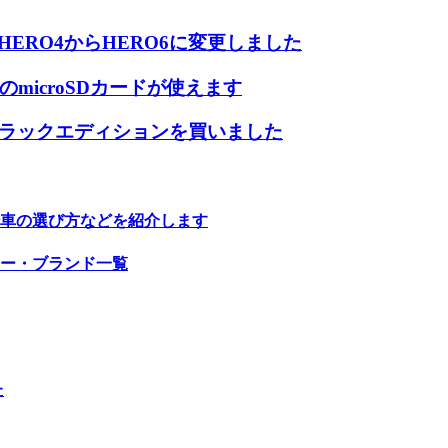
HERO4からHERO6に変更しました
BのmicroSDカードが使えます
 ブラックエディションを買いました
車の選び方などを紹介します
ー・ブランド一覧
た