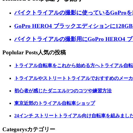
バイクトライアルの撮影に使っているGoProを
GoPro HERO4 ブラックエディションに128G
バイクトライアルの撮影用にGoPro HERO4
Poplular Posts
人気の投稿
トライアル自転車をこれから始める方へトライアル自転
トライアルやストリートトライアルでおすすめのメーカ
初心者が感じたダニエル3つのコツや練習方法
東京近郊のトライアル自転車ショップ
24インチ ストリートトライアル向け自転車を組みまし
Categorys
カテゴリー