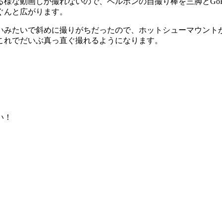
様な動画しか撮れないので、ベルボンの自撮り棒を三脚とGoP
ぐんと広がります。
みたいで斜めに撮りがちだったので、ホットシューマウントがつ
これでだいぶ真っ直ぐ撮れるようになります。
い！