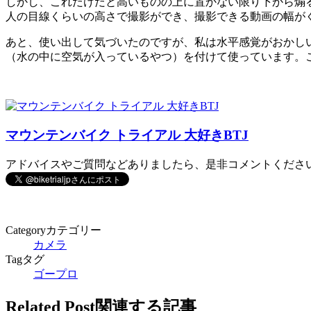
しかし、これだけだと高いものの上に置かない限り下から煽る
人の目線くらいの高さで撮影ができ、撮影できる動画の幅が
あと、使い出して気づいたのですが、私は水平感覚がおかしい
（水の中に空気が入っているやつ）を付けて使っています。
マウンテンバイク トライアル 大好きBTJ
アドバイスやご質問などありましたら、是非コメントくださ
Category
カテゴリー
カメラ
Tag
タグ
ゴープロ
Related Post
関連する記事