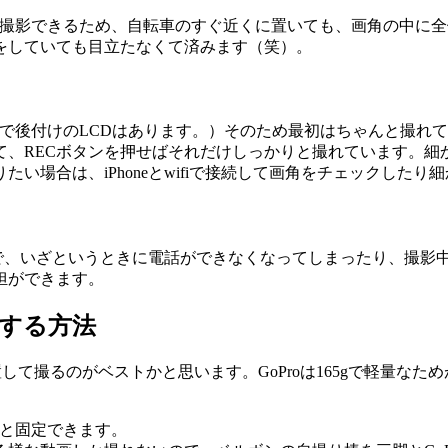
m相当の画角で撮影できるため、自転車のすぐ近くに置いても、画角
をしていても目立たなくて済みます（笑）。
別売りで後付けのLCDはあります。）そのため最初はちゃんと撮れ
て、RECボタンを押せばそれだけしっかりと撮れています。細
い場合は、iPhoneとwifiで接続して画角をチェックした
いので、いざというときに電話ができなくなってしまったり、撮
担ができます。
にする方法
置して撮るのがベストかと思います。GoProは165gで軽量な
りと固定できます。