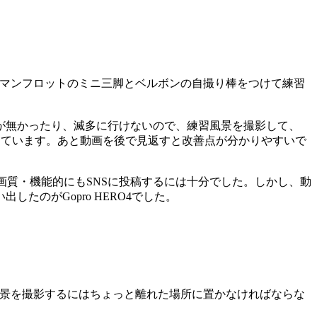
主にマンフロットのミニ三脚とベルボンの自撮り棒をつけて練習
が無かったり、滅多に行けないので、練習風景を撮影して、
っています。あと動画を後で見返すと改善点が分かりやすいで
が撮れたり画質・機能的にもSNSに投稿するには十分でした。しかし、動
のがGopro HERO4でした。
、練習風景を撮影するにはちょっと離れた場所に置かなければならな