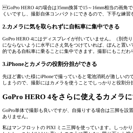
GoPro HERO 4の場合は35mm換算で15～16m
くいですし、撮影自体コンパクトにできるので、下手な練習
2.カメラに気を取られずに自転車に集中できる
GoPro HERO 4にはディスプレイが付いていません。（
にならないように水平にさえ気をつけていれば、ぽんと置い
的である自転車に乗ることに集中できます。撮影にもこだわりた
3.iPhoneとカメラの役割分担ができる
先ほど書いた様にiPhoneで撮っていると電池消耗が激し
しまうので、撮影にはカメラを使うことでしっかりと役割分
GoPro HERO 4をさらに使えるカメラ
GoPro単体で撮影も良いですが、自撮りする場合は三脚を設
ありません。
私はマンフロットの PIXI ミニ三脚を使っています。しっか