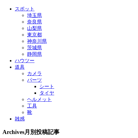
スポット
埼玉県
奈良県
山梨県
東京都
神奈川県
茨城県
静岡県
ハウツー
道具
カメラ
パーツ
シート
タイヤ
ヘルメット
工具
靴
雑感
Archives
月別投稿記事