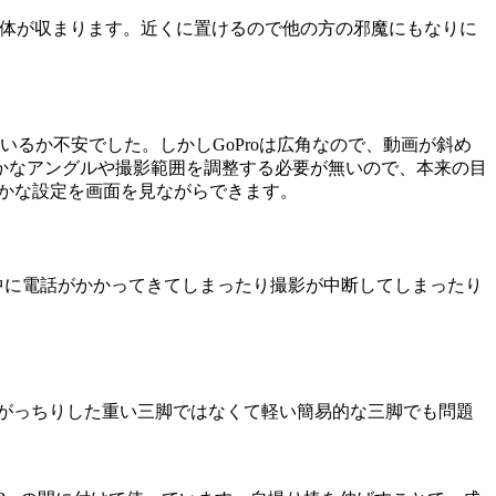
の中に全体が収まります。近くに置けるので他の方の邪魔にもなりに
ているか不安でした。しかしGoProは広角なので、動画が斜め
かなアングルや撮影範囲を調整する必要が無いので、本来の目
り細かな設定を画面を見ながらできます。
影中に電話がかかってきてしまったり撮影が中断してしまったり
ためがっちりした重い三脚ではなくて軽い簡易的な三脚でも問題